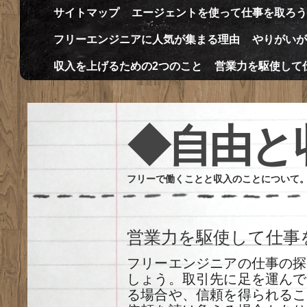
サイトマップ
エージェントを使って仕事を取ろう
フリーエンジニアに人気が集まる理由
やりがいが
収入を上げるための2つのこと
営業力を駆使して
◆自由と
フリーで働くことと収入のことについて
営業力を駆使して仕事
フリーエンジニアの仕事の探
しょう。取引先に足を運んで
る場合や、信頼を得られるこ