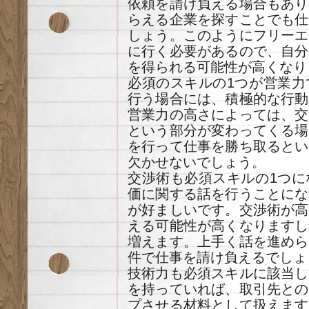
依頼を請け負える場合もあり
らえる企業を探すことでも仕
しょう。このようにフリーエ
に行く必要があるので、自分
を得られる可能性が高くなり
必須のスキルの1つが営業力
行う場合には、積極的な行動
営業力の高さによっては、交
という部分が変わってくる場
を行って仕事を勝ち取るとい
欠かせないでしょう。
交渉術も必須スキルの1つに
価に関する話を行うことにな
が好ましいです。交渉術が高
える可能性が高くなりますし
増えます。上手く話を進めら
件で仕事を請け負えるでしょ
技術力も必須スキルに該当し
を持っていれば、取引先との
プさせる材料として扱えます