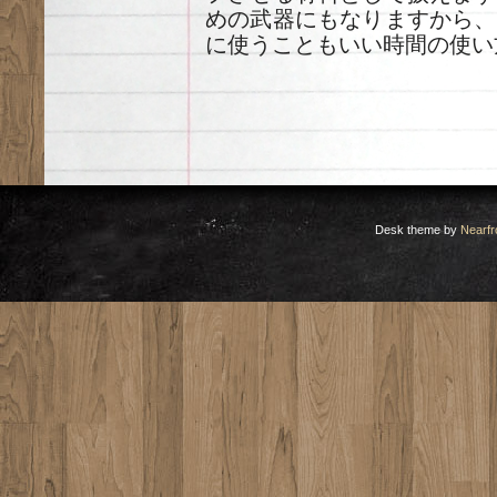
めの武器にもなりますから、
に使うこともいい時間の使い
Desk theme by
Nearfr